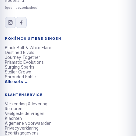
Nederland
(geen bezoekadres)
POKÉMON UITBREIDINGEN
Black Bolt & White Flare
Destined Rivals
Journey Together
Prismatic Evolutions
Surging Sparks
Stellar Crown
Shrouded Fable
Alle sets →
KLANTENSERVICE
Verzending & levering
Retouren
Veelgestelde vragen
Klachten
Algemene voorwaarden
Privacyverklaring
Bedrijfsgegevens