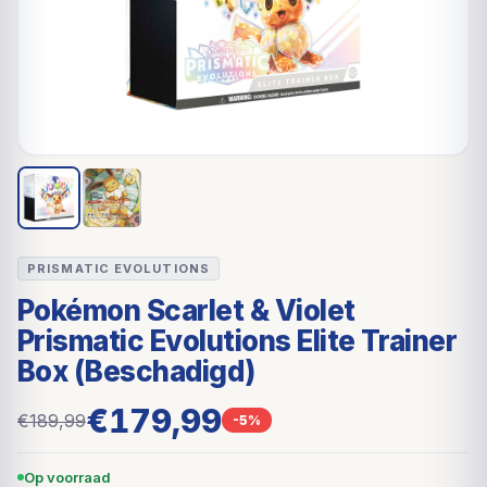
PRISMATIC EVOLUTIONS
Pokémon Scarlet & Violet
Prismatic Evolutions Elite Trainer
Box (Beschadigd)
€179,99
€189,99
-5%
Op voorraad