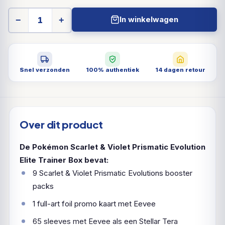
In winkelwagen
−
+
Snel verzonden
100% authentiek
14 dagen retour
Over dit product
De Pokémon Scarlet & Violet Prismatic Evolution
Elite Trainer Box bevat:
9 Scarlet & Violet Prismatic Evolutions booster
packs
1 full-art foil promo kaart met Eevee
65 sleeves met Eevee als een Stellar Tera