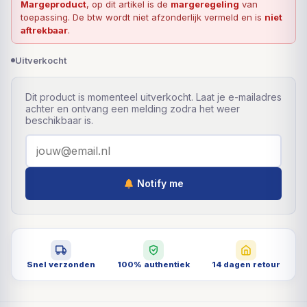
Margeproduct
, op dit artikel is de
margeregeling
van
toepassing. De btw wordt niet afzonderlijk vermeld en is
niet
aftrekbaar
.
Uitverkocht
Dit product is momenteel uitverkocht. Laat je e-mailadres
achter en ontvang een melding zodra het weer
beschikbaar is.
Notify me
Snel verzonden
100% authentiek
14 dagen retour