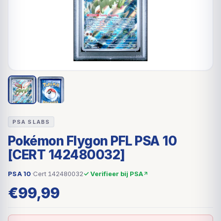
PSA SLABS
Pokémon Flygon PFL PSA 10
[CERT 142480032]
PSA 10
·
Cert 142480032
✓ Verifieer bij PSA
€
99,99