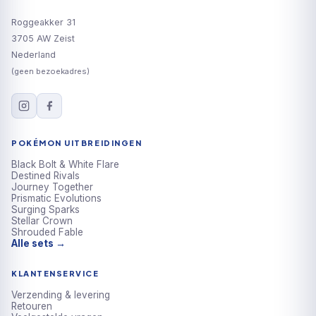
Roggeakker 31
3705 AW Zeist
Nederland
(geen bezoekadres)
POKÉMON UITBREIDINGEN
Black Bolt & White Flare
Destined Rivals
Journey Together
Prismatic Evolutions
Surging Sparks
Stellar Crown
Shrouded Fable
Alle sets →
KLANTENSERVICE
Verzending & levering
Retouren