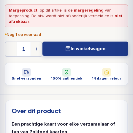
Margeproduct
, op dit artikel is de
margeregeling
van
toepassing. De btw wordt niet afzonderlijk vermeld en is
niet
aftrekbaar
.
Nog 1 op voorraad
In winkelwagen
−
+
Snel verzonden
100% authentiek
14 dagen retour
Over dit product
Een prachtige kaart voor elke verzamelaar of
fan van Politoed kaarten.