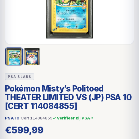
PSA SLABS
Pokémon Misty’s Politoed
THEATER LIMITED VS (JP) PSA 10
[CERT 114084855]
PSA 10
·
Cert 114084855
✓ Verifieer bij PSA
€
599,99