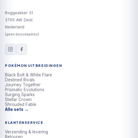
Roggeakker 31
3705 AW Zeist
Nederland
(geen bezoekadres)
POKÉMON UITBREIDINGEN
Black Bolt & White Flare
Destined Rivals
Journey Together
Prismatic Evolutions
Surging Sparks
Stellar Crown
Shrouded Fable
Alle sets →
KLANTENSERVICE
Verzending & levering
Retouren