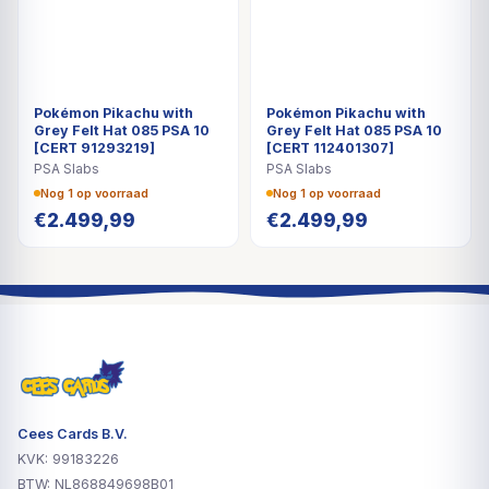
Pokémon Pikachu with
Pokémon Pikachu with
Grey Felt Hat 085 PSA 10
Grey Felt Hat 085 PSA 10
[CERT 91293219]
[CERT 112401307]
PSA Slabs
PSA Slabs
Nog 1 op voorraad
Nog 1 op voorraad
€
2.499,99
€
2.499,99
Cees Cards B.V.
KVK: 99183226
BTW: NL868849698B01