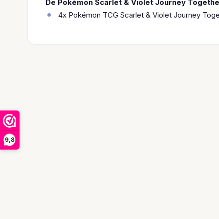
De Pokémon Scarlet & Violet Journey Togethe
4x Pokémon TCG Scarlet & Violet Journey Toge
9,8