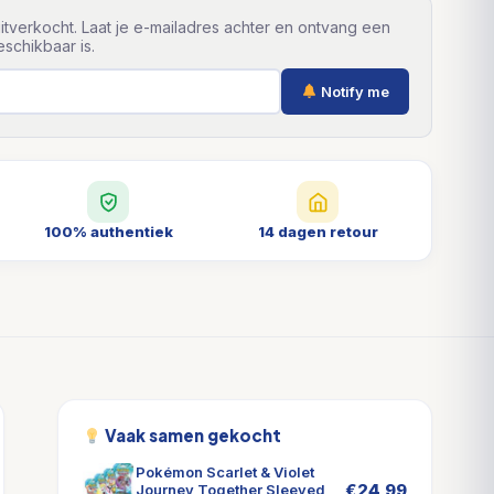
itverkocht. Laat je e-mailadres achter en ontvang een
schikbaar is.
Notify me
100% authentiek
14 dagen retour
Vaak samen gekocht
Pokémon Scarlet & Violet
€
24,99
Journey Together Sleeved