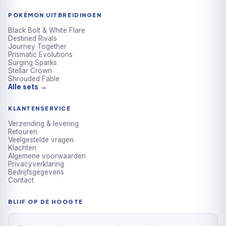
POKÉMON UITBREIDINGEN
Black Bolt & White Flare
Destined Rivals
Journey Together
Prismatic Evolutions
Surging Sparks
Stellar Crown
Shrouded Fable
Alle sets →
KLANTENSERVICE
Verzending & levering
Retouren
Veelgestelde vragen
Klachten
Algemene voorwaarden
Privacyverklaring
Bedrijfsgegevens
Contact
BLIJF OP DE HOOGTE