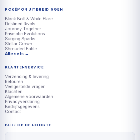
POKÉMON UITBREIDINGEN
Black Bolt & White Flare
Destined Rivals
Journey Together
Prismatic Evolutions
Surging Sparks
Stellar Crown
Shrouded Fable
Alle sets →
KLANTENSERVICE
Verzending & levering
Retouren
Veelgestelde vragen
Klachten
Algemene voorwaarden
Privacyverklaring
Bedrijfsgegevens
Contact
BLIJF OP DE HOOGTE