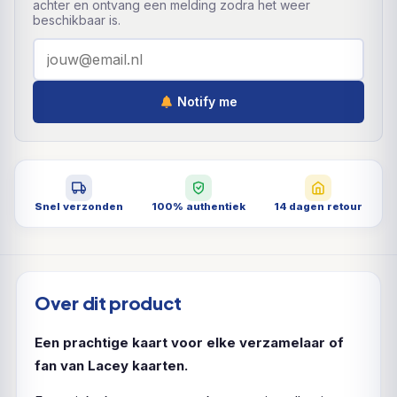
achter en ontvang een melding zodra het weer
beschikbaar is.
Notify me
Snel verzonden
100% authentiek
14 dagen retour
Over dit product
Een prachtige kaart voor elke verzamelaar of
fan van Lacey kaarten.