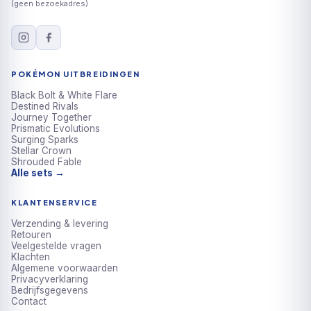
(geen bezoekadres)
POKÉMON UITBREIDINGEN
Black Bolt & White Flare
Destined Rivals
Journey Together
Prismatic Evolutions
Surging Sparks
Stellar Crown
Shrouded Fable
Alle sets →
KLANTENSERVICE
Verzending & levering
Retouren
Veelgestelde vragen
Klachten
Algemene voorwaarden
Privacyverklaring
Bedrijfsgegevens
Contact