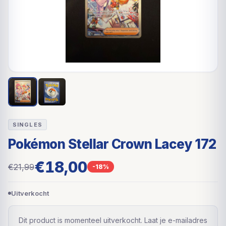
SINGLES
Pokémon Stellar Crown Lacey 172
€18,00
€21,99
-18%
Uitverkocht
Dit product is momenteel uitverkocht. Laat je e-mailadres