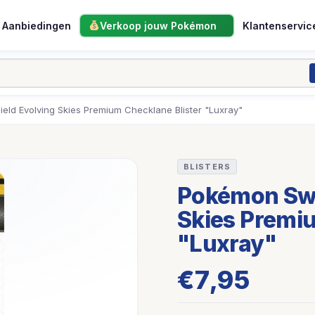
Aanbiedingen
Verkoop jouw Pokémon
Klantenservic
ld Evolving Skies Premium Checklane Blister "Luxray"
BLISTERS
Pokémon Swo
Skies Premiu
"Luxray"
€
7,95