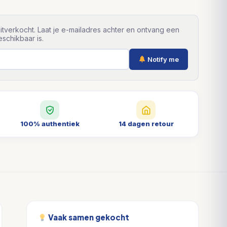
itverkocht. Laat je e-mailadres achter en ontvang een
schikbaar is.
Notify me
100% authentiek
14 dagen retour
Vaak samen gekocht