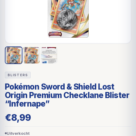
BLISTERS
Pokémon Sword & Shield Lost
Origin Premium Checklane Blister
“Infernape”
€
8,99
Uitverkocht