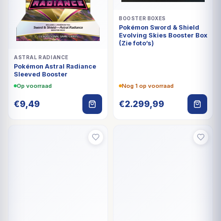
BOOSTER BOXES
Pokémon Sword & Shield
Evolving Skies Booster Box
(Zie foto’s)
ASTRAL RADIANCE
Pokémon Astral Radiance
Sleeved Booster
Op voorraad
Nog 1 op voorraad
€
9,49
€
2.299,99