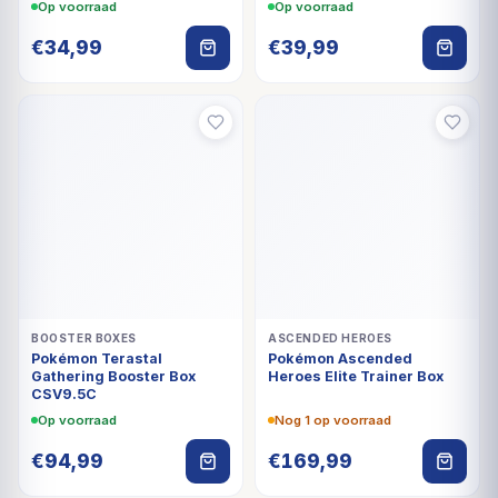
Op voorraad
Op voorraad
€
34,99
€
39,99
BOOSTER BOXES
ASCENDED HEROES
Pokémon Terastal
Pokémon Ascended
Gathering Booster Box
Heroes Elite Trainer Box
CSV9.5C
Op voorraad
Nog 1 op voorraad
€
94,99
€
169,99