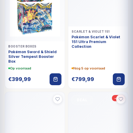
SCARLET & VIOLET 151
Pokémon Scarlet & Violet
151 Ultra Premium
Collection
BOOSTER BOXES
Pokémon Sword & Shield
Silver Tempest Booster
Box
Op voorraad
Nog 5 op voorraad
€
399,99
€
799,99
-4%
DEAL