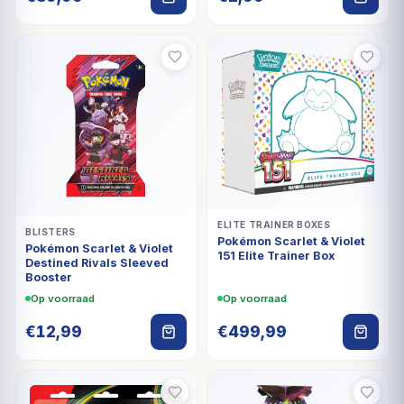
ELITE TRAINER BOXES
BLISTERS
Pokémon Scarlet & Violet
Pokémon Scarlet & Violet
151 Elite Trainer Box
Destined Rivals Sleeved
Booster
Op voorraad
Op voorraad
€
12,99
€
499,99