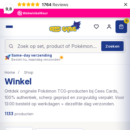
×
1764
Reviews
9,8
0
Zoeken
Same-day verzending
Bestel nu, maandag verzonden
Home
/
Shop
Winkel
Ontdek originele Pokémon TCG-producten bij Cees Cards,
100% authentiek, scherp geprijsd en zorgvuldig verpakt. Voor
13:00 besteld op werkdagen = dezelfde dag verzonden.
1133
producten