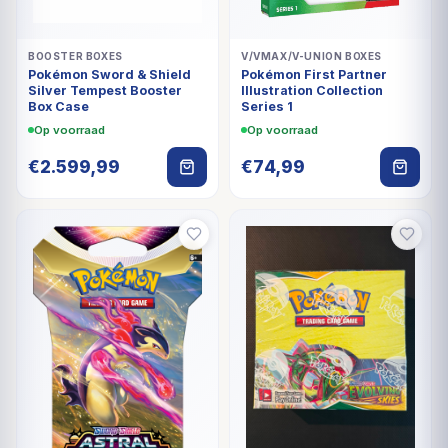
BOOSTER BOXES
V/VMAX/V-UNION BOXES
Pokémon Sword & Shield
Pokémon First Partner
Silver Tempest Booster
Illustration Collection
Box Case
Series 1
Op voorraad
Op voorraad
€
2.599,99
€
74,99