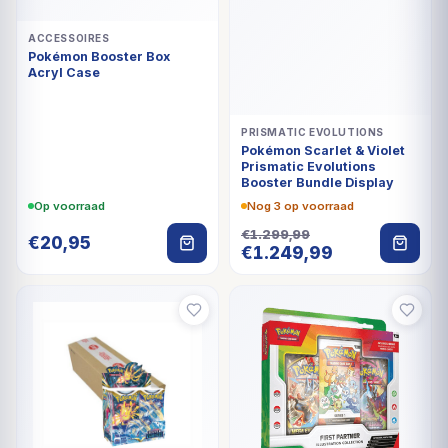
ACCESSOIRES
Pokémon Booster Box
Acryl Case
PRISMATIC EVOLUTIONS
Pokémon Scarlet & Violet
Prismatic Evolutions
Booster Bundle Display
Op voorraad
Nog 3 op voorraad
€
1.299,99
€
20,95
Oorspronkelijke
Huidige
€
1.249,99
prijs
prijs
was:
is:
€1.299,99.
€1.249,99.