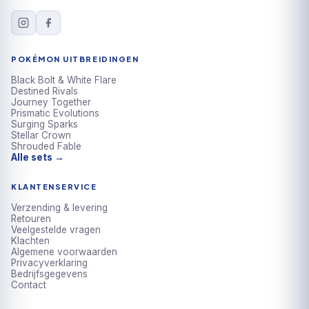
POKÉMON UITBREIDINGEN
Black Bolt & White Flare
Destined Rivals
Journey Together
Prismatic Evolutions
Surging Sparks
Stellar Crown
Shrouded Fable
Alle sets →
KLANTENSERVICE
Verzending & levering
Retouren
Veelgestelde vragen
Klachten
Algemene voorwaarden
Privacyverklaring
Bedrijfsgegevens
Contact