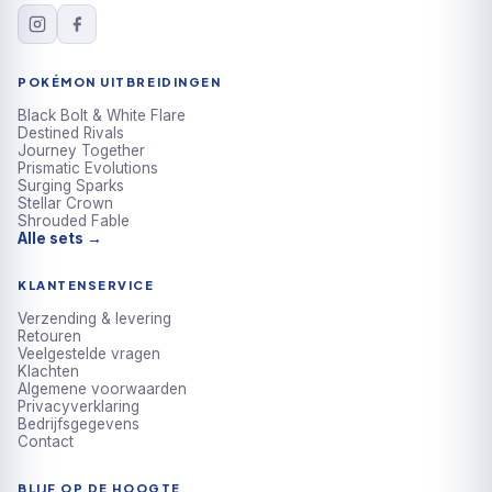
POKÉMON UITBREIDINGEN
Black Bolt & White Flare
Destined Rivals
Journey Together
Prismatic Evolutions
Surging Sparks
Stellar Crown
Shrouded Fable
Alle sets →
KLANTENSERVICE
Verzending & levering
Retouren
Veelgestelde vragen
Klachten
Algemene voorwaarden
Privacyverklaring
Bedrijfsgegevens
Contact
BLIJF OP DE HOOGTE