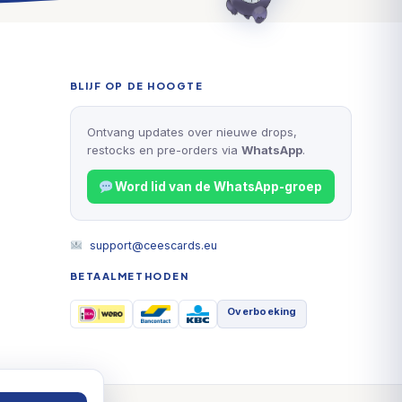
BLIJF OP DE HOOGTE
Ontvang updates over nieuwe drops,
restocks en pre-orders via
WhatsApp
.
Word lid van de WhatsApp-groep
support@ceescards.eu
BETAALMETHODEN
Overboeking