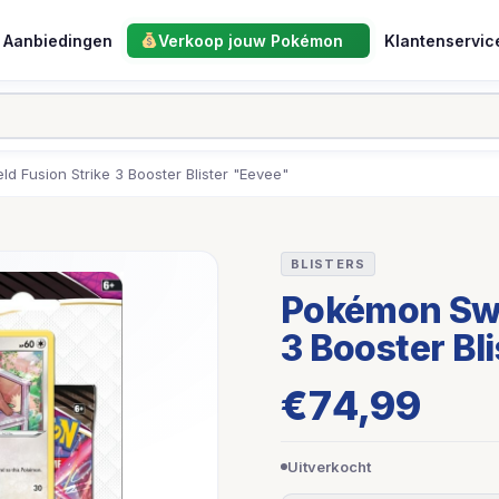
Aanbiedingen
Verkoop jouw Pokémon
Klantenservic
d Fusion Strike 3 Booster Blister "Eevee"
BLISTERS
Pokémon Swor
3 Booster Bl
€
74,99
Uitverkocht