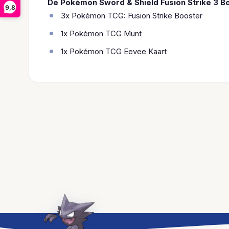
De Pokémon Sword & Shield Fusion Strike 3 Bo
9,8
3x Pokémon TCG: Fusion Strike Booster
1x Pokémon TCG Munt
1x Pokémon TCG Eevee Kaart