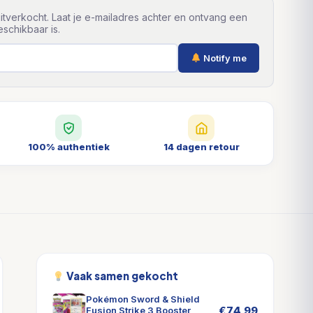
itverkocht. Laat je e-mailadres achter en ontvang een
schikbaar is.
Notify me
100% authentiek
14 dagen retour
Vaak samen gekocht
Pokémon Sword & Shield
€
74,99
Fusion Strike 3 Booster