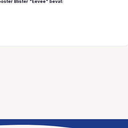
oster Blister "Eevee" bevat: