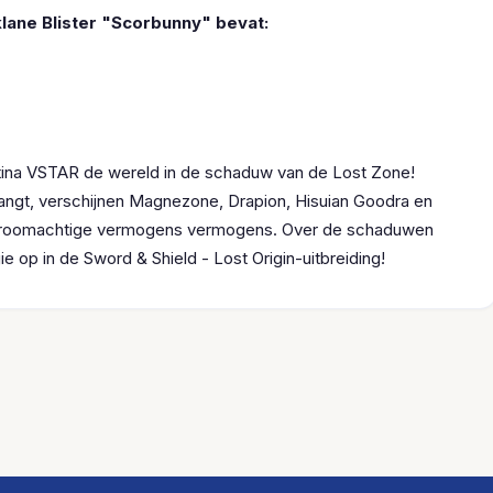
lane Blister "Scorbunny" bevat:
iratina VSTAR de wereld in de schaduw van de Lost Zone!
angt, verschijnen Magnezone, Drapion, Hisuian Goodra en
 droomachtige vermogens vermogens. Over de schaduwen
 op in de Sword & Shield - Lost Origin-uitbreiding!