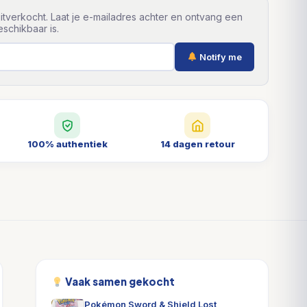
itverkocht. Laat je e-mailadres achter en ontvang een
schikbaar is.
Notify me
100% authentiek
14 dagen retour
Vaak samen gekocht
Pokémon Sword & Shield Lost