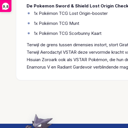
De Pokemon Sword & Shield Lost Origin Check
9,8
1x Pokémon TCG Lost Origin-booster
1x Pokémon TCG Munt
1x Pokémon TCG Scorbunny Kaart
Terwijl de grens tussen dimensies instort, stort G
Terwijl Aerodactyl VSTAR deze vervormde kracht v
Hisuian Zoroark ook als VSTAR Pokémon, die hun
Enamorus V en Radiant Gardevoir verblindende magie