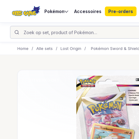
Pokémon
Accessoires
Pre-orders
Home
/
Alle sets
/
Lost Origin
/
Pokémon Sword & Shield 
UITVERKOCHT