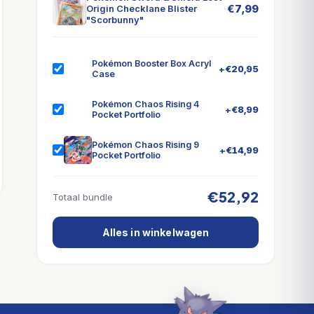
€
7,99
Origin Checklane Blister
"Scorbunny"
Pokémon Booster Box Acryl
+
€
20,95
Case
Pokémon Chaos Rising 4
+
€
8,99
Pocket Portfolio
Pokémon Chaos Rising 9
+
€
14,99
Pocket Portfolio
€52,92
Totaal bundle
Alles in winkelwagen