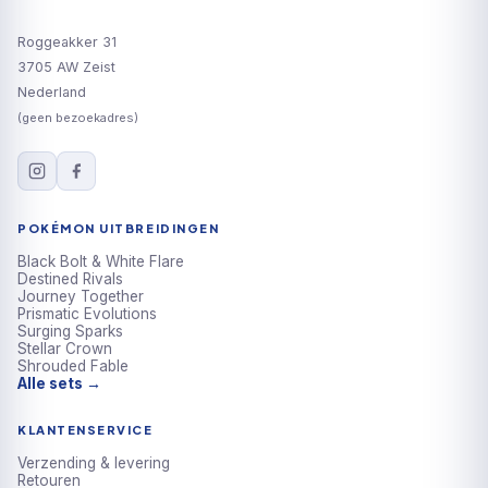
Roggeakker 31
3705 AW Zeist
Nederland
(geen bezoekadres)
POKÉMON UITBREIDINGEN
Black Bolt & White Flare
Destined Rivals
Journey Together
Prismatic Evolutions
Surging Sparks
Stellar Crown
Shrouded Fable
Alle sets →
KLANTENSERVICE
Verzending & levering
Retouren