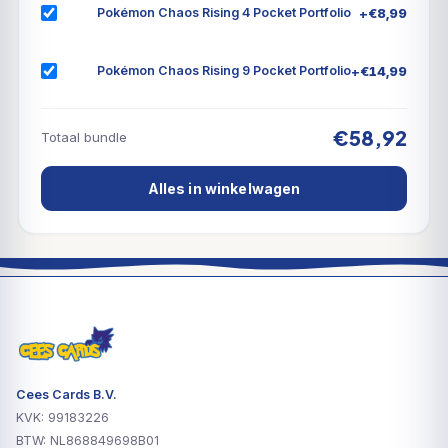
+
€
8,99
Pokémon Chaos Rising 4 Pocket Portfolio
+
€
14,99
Pokémon Chaos Rising 9 Pocket Portfolio
€58,92
Totaal bundle
Alles in winkelwagen
Cees Cards B.V.
KVK: 99183226
BTW: NL868849698B01